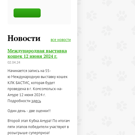
Новости
все новости
Международная выставка
кошек 12 июня 2024 г.
02.04.24
Начинается запись на 55-
ю Международную выставку кошек
КЛК БАСТИС, которая будет
проведена в г. Комсомольск-на-
Амуре 12 июня 2024 г.
Подробности
здесь
Один день - две оценки!!
Второй этап Кубка Амура! По итогам
пяти этапов победители участвуют в
розыгрыше суперприза!