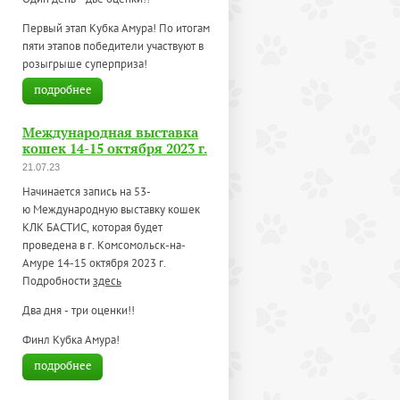
Первый этап Кубка Амура! По итогам
пяти этапов победители участвуют в
розыгрыше суперприза!
подробнее
Международная выставка
кошек 14-15 октября 2023 г.
21.07.23
Начинается запись на 53-
ю Международную выставку кошек
КЛК БАСТИС, которая будет
проведена в г. Комсомольск-на-
Амуре 14-15 октября 2023 г.
Подробности
здесь
Два дня - три оценки!!
Финл Кубка Амура!
подробнее