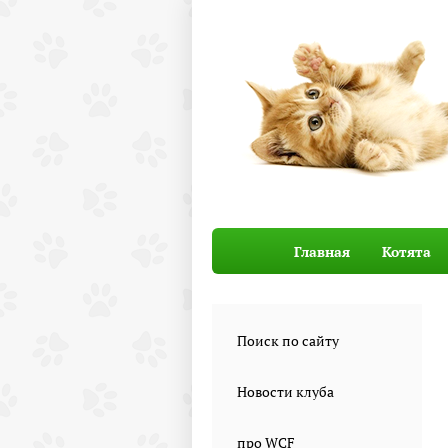
Главная
Котята
Поиск по сайту
Новости клуба
про WCF