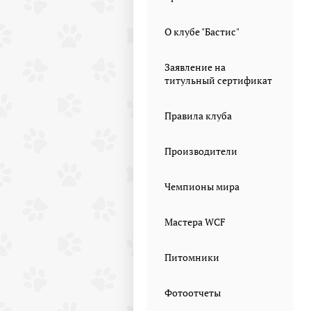
О клубе "Бастис"
Заявление на
титульный сертификат
Правила клуба
Производители
Чемпионы мира
Мастера WCF
Питомники
Фотоотчеты