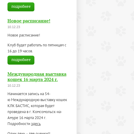
подробнее
Новое расписание!
10.12.23
Новое расписание!
Клуб будет работать по пятницам с
16 до 19 часов.
подробнее
Международная выставка
кошек 16 марта 2024 г.
10.12.23
Начинается запись на 54-
ю Международную выставку кошек
КЛК БАСТИС, которая будет
проведена в г. Комсомольск-на-
Амуре 16 марта 2024 г.
Подробности
здесь
Один день - две оценки!!